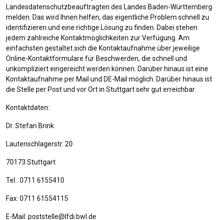
Landesdatenschutzbeauftragten des Landes Baden-Württemberg
melden. Das wird Ihnen helfen, das eigentliche Problem schnell zu
identifizieren und eine richtige Lösung zu finden. Dabei stehen
jedem zahlreiche Kontaktmöglichkeiten zur Verfügung. Am
einfachsten gestaltet sich die Kontaktaufnahme über jeweilige
Online-Kontaktformulare für Beschwerden, die schnell und
unkompliziert eingereicht werden können. Darüber hinaus ist eine
Kontaktaufnahme per Mail und DE-Mail möglich. Darüber hinaus ist
die Stelle per Post und vor Ort in Stuttgart sehr gut erreichbar.
Kontaktdaten:
Dr. Stefan Brink
Lautenschlagerstr. 20
70173 Stuttgart
Tel.: 0711 6155410
Fax: 0711 61554115
E-Mail: poststelle@lfdi.bwl.de